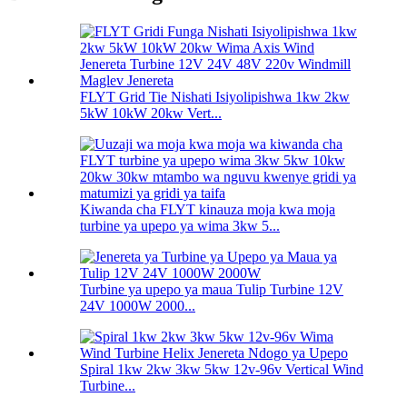
FLYT Grid Tie Nishati Isiyolipishwa 1kw 2kw
5kW 10kW 20kw Vert...
Kiwanda cha FLYT kinauza moja kwa moja
turbine ya upepo ya wima 3kw 5...
Turbine ya upepo ya maua Tulip Turbine 12V
24V 1000W 2000...
Spiral 1kw 2kw 3kw 5kw 12v-96v Vertical Wind
Turbine...