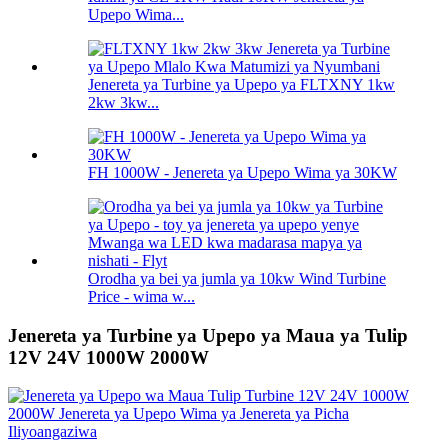
Upepo Wima...
Jenereta ya Turbine ya Upepo ya FLTXNY 1kw
2kw 3kw...
FH 1000W - Jenereta ya Upepo Wima ya 30KW
Orodha ya bei ya jumla ya 10kw Wind Turbine
Price - wima w...
Jenereta ya Turbine ya Upepo ya Maua ya Tulip
12V 24V 1000W 2000W