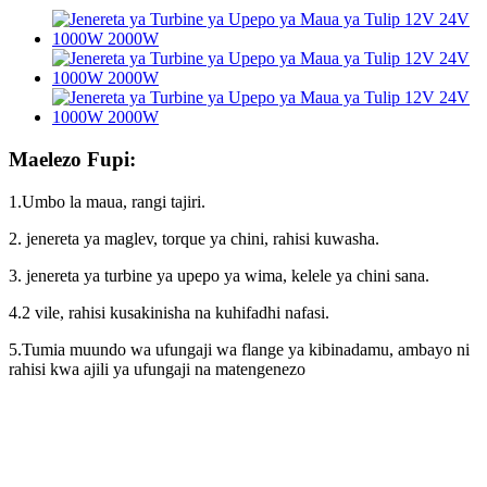
Maelezo Fupi:
1.Umbo la maua, rangi tajiri.
2. jenereta ya maglev, torque ya chini, rahisi kuwasha.
3. jenereta ya turbine ya upepo ya wima, kelele ya chini sana.
4.2 vile, rahisi kusakinisha na kuhifadhi nafasi.
5.Tumia muundo wa ufungaji wa flange ya kibinadamu, ambayo ni
rahisi kwa ajili ya ufungaji na matengenezo