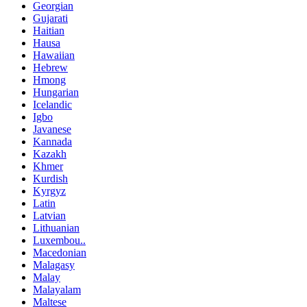
Georgian
Gujarati
Haitian
Hausa
Hawaiian
Hebrew
Hmong
Hungarian
Icelandic
Igbo
Javanese
Kannada
Kazakh
Khmer
Kurdish
Kyrgyz
Latin
Latvian
Lithuanian
Luxembou..
Macedonian
Malagasy
Malay
Malayalam
Maltese