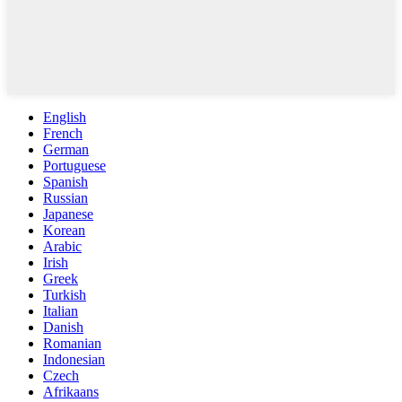
English
French
German
Portuguese
Spanish
Russian
Japanese
Korean
Arabic
Irish
Greek
Turkish
Italian
Danish
Romanian
Indonesian
Czech
Afrikaans