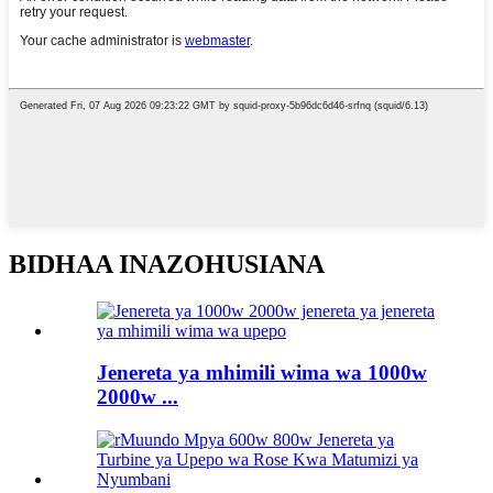
BIDHAA INAZOHUSIANA
Jenereta ya mhimili wima wa 1000w
2000w ...