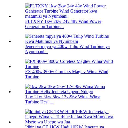
FLTXNY 1kw 2kw 24v 48v Wind Power
Generation Turbine...
Jenereta mpya ya 400w Tulip Wind Turbine ya
Nyumbani...
FX 400w-800w Coreless Maglev Wima Wind
Turbine
1kw 2kw 3kw 5kw 12v-96v Wima Wima
Turbine Hesi ...
Idhini ya CE 1KW Hadi 10KW Jenereta ya