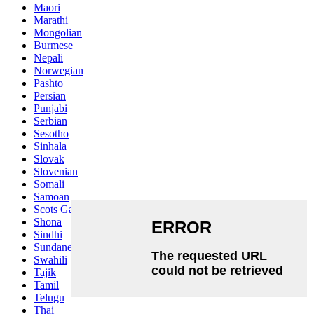
Maori
Marathi
Mongolian
Burmese
Nepali
Norwegian
Pashto
Persian
Punjabi
Serbian
Sesotho
Sinhala
Slovak
Slovenian
Somali
Samoan
Scots Gaelic
Shona
Sindhi
Sundanese
Swahili
Tajik
Tamil
Telugu
Thai