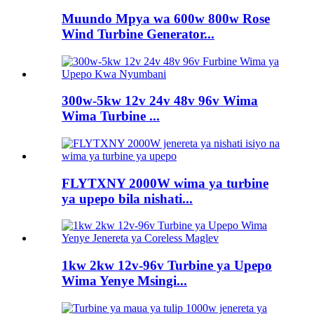
Muundo Mpya wa 600w 800w Rose
Wind Turbine Generator...
300w-5kw 12v 24v 48v 96v Wima
Wima Turbine ...
FLYTXNY 2000W wima ya turbine
ya upepo bila nishati...
1kw 2kw 12v-96v Turbine ya Upepo
Wima Yenye Msingi...