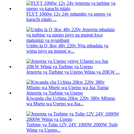
FLYT 1000w 12v 24v mitambo ya upepo ya
karachi mlalo ...
Umbo la Q 3kw 48v 220v Njia mbadala ya
wima isiyo na msingi w...
Jenereta ya Turbine ya Upepo Wima ya 20KW ...
Kiwanda cha Uchina 20kw 220v 380v Mfumo
wa Mseto wa Upepo wa Jua...
Turbine ya Tulip 12V 24V 1000W 2000W Turb
Wima ya Upepo...