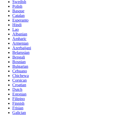
Swedish
Polish
Basque
Catalan
Esperanto
Hindi
Lao
Albanian
Amharic
Armenian
Azerbaijani
Belarusian
Bengali
Bosnian
Bulgarian
Cebuano
Chichewa
Corsican
Croatian
Dutch
Estonian
Filipino
Finnish
Frisian
Galician